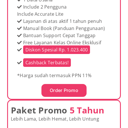
Include 2 Pengguna
Include Accurate Lite
Layanan di atas aktif 1 tahun penuh
Manual Book (Panduan Penggunaan)
Bantuan Support Cepat Tanggap
Free Layanan Kelas Online Eksklusif
Diskon Spesial Rp. 1.023.400
Cashback Terbatas!
*Harga sudah termasuk PPN 11%
Order Promo
Paket Promo
5 Tahun
Lebih Lama, Lebih Hemat, Lebih Untung