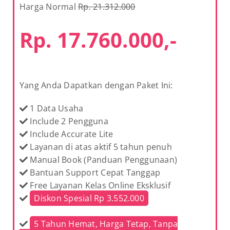
Harga Normal
Rp. 21.312.000
Rp. 17.760.000,-
Yang Anda Dapatkan dengan Paket Ini:
1 Data Usaha
Include 2 Pengguna
Include Accurate Lite
Layanan di atas aktif 5 tahun penuh
Manual Book (Panduan Penggunaan)
Bantuan Support Cepat Tanggap
Free Layanan Kelas Online Eksklusif
Diskon Spesial Rp 3.552.000
5 Tahun Hemat, Harga Tetap, Tanpa