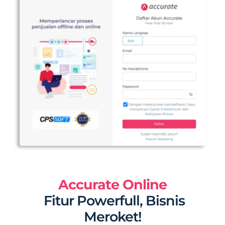
Accurate Online
Fitur Powerfull, Bisnis
Meroket!