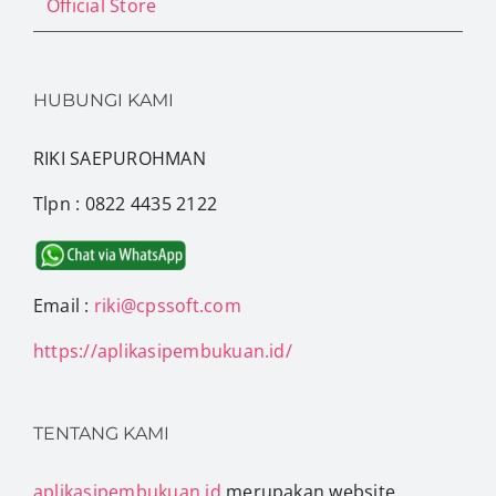
Official Store
HUBUNGI KAMI
RIKI SAEPUROHMAN
Tlpn : 0822 4435 2122
Email :
riki@cpssoft.com
https://aplikasipembukuan.id/
TENTANG KAMI
aplikasipembukuan.id
merupakan website