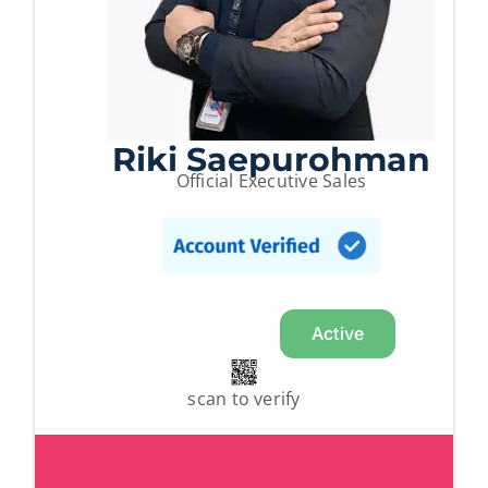
Riki Saepurohman
Official Executive Sales
Active
scan to verify