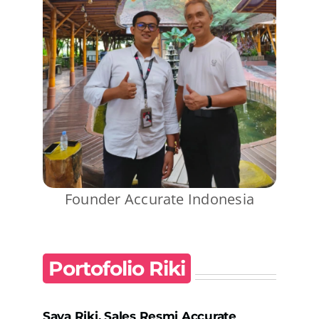
Founder Accurate Indonesia
Portofolio Riki
Saya Riki, Sales Resmi Accurate