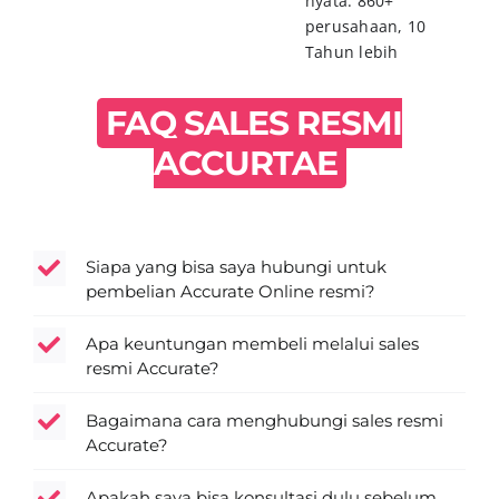
nyata: 860+
perusahaan, 10
Tahun lebih
FAQ SALES RESMI
ACCURTAE
Siapa yang bisa saya hubungi untuk
pembelian Accurate Online resmi?
Apa keuntungan membeli melalui sales
resmi Accurate?
Bagaimana cara menghubungi sales resmi
Accurate?
Apakah saya bisa konsultasi dulu sebelum