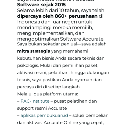
Software sejak 2015
.
Selama lebih dari 10 tahun, saya telah
dipercaya oleh 860+ perusahaan
di
Indonesia dan luar negeri untuk
mendampingi mereka memilih,
mengimplementasikan, dan
mengoptimalkan Software Accurate.
Saya bukan sekadar penjual—saya adalah
mitra strategis
yang memahami
kebutuhan bisnis Anda secara teknis dan
psikologis. Mulai dari pemilihan paket,
aktivasi resmi, pelatihan, hingga dukungan
teknis, saya pastikan Anda nyaman dan
percaya diri di setiap langkah.
Melalui dua platform utama:
–
FAC-Institute
– pusat pelatihan dan
support resmi Accurate
–
aplikasipembukuan.id
– solusi pembelian
dan aktivasi Accurate Online yang cepat,