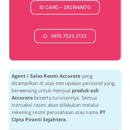
ID CARD – ZR2W4M7G
0815 7525 2122
Agent / Sales Resmi Accurate
yang
ditampilkan di atas merupakan personel yang
berwenang untuk menjual
produk asli
Accurate
beserta turunannya. Semua
transaksi resmi akan dilakukan melalui
rekening resmi perusahaan atas nama
PT
Cipta Piranti Sejahtera.