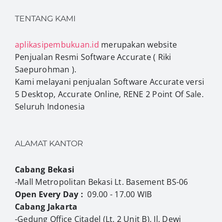
TENTANG KAMI
aplikasipembukuan.id
merupakan website
Penjualan Resmi Software Accurate ( Riki
Saepurohman ).
Kami melayani penjualan Software Accurate versi
5 Desktop, Accurate Online, RENE 2 Point Of Sale.
Seluruh Indonesia
ALAMAT KANTOR
Cabang Bekasi
-Mall Metropolitan Bekasi Lt. Basement BS-06
Open Every Day :
09.00 - 17.00 WIB
Cabang Jakarta
-Gedung Office Citadel (Lt. 2 Unit B), Jl. Dewi