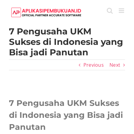
Skip
to
content
7 Pengusaha UKM
Sukses di Indonesia yang
Bisa jadi Panutan
Previous
Next
View
Larger
7 Pengusaha UKM Sukses
Image
di Indonesia yang Bisa jadi
Panutan