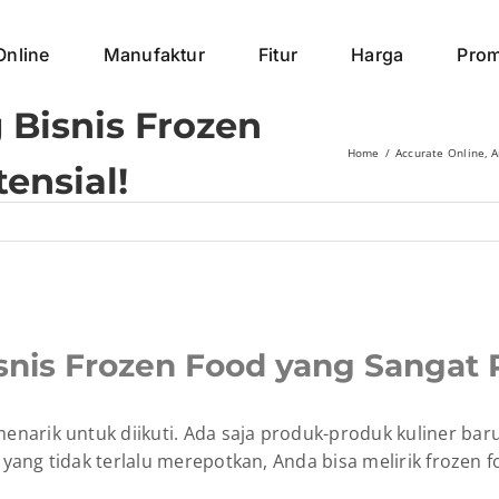
Online
Manufaktur
Fitur
Harga
Pro
 Bisnis Frozen
Home
Accurate Online
A
ensial!
snis Frozen Food yang Sangat P
narik untuk diikuti. Ada saja produk-produk kuliner bar
 yang tidak terlalu merepotkan, Anda bisa melirik frozen f