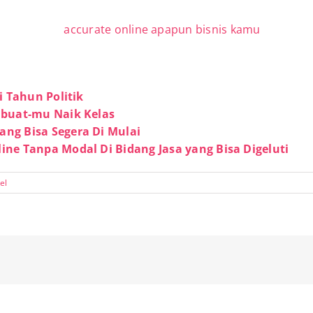
i Tahun Politik
mbuat-mu Naik Kelas
ng Bisa Segera Di Mulai
ne Tanpa Modal Di Bidang Jasa yang Bisa Digeluti
el