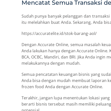
Mencatat Semua Transaksi d
Sudah punya banyak pelanggan dan transaksi 
itu melelahkan buat Anda. Sekarang, Anda bisa
https://accuratelite.id/stok-barang-aol/
Dengan Accurate Online, semua masalah keuang
Anda lakukan hanya dengan Accurate Online. Ki
BCA, OCBC, Mandiri, dan BRI. Jika Anda ingin m
melakukannya dengan mudah.
Semua pencatatan keuangan bisnis yang sudah 
Anda bisa dengan mudah membuat laporan keu
frozen food Anda dengan Accurate Online.
Terakhir, jangan lupa menentukan lokasi yang s
berarti bisnis tersebut masih memiliki pelu
potensial.