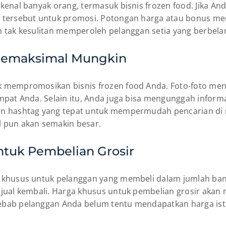
ikenal banyak orang, termasuk bisnis frozen food. Jika 
l tersebut untuk promosi. Potongan harga atau bonus m
n tak kesulitan memperoleh pelanggan setia yang berbela
 Semaksimal Mungkin
 mempromosikan bisnis frozen food Anda. Foto-foto mena
mpat Anda. Selain itu, Anda juga bisa mengunggah infor
an hashtag yang tepat untuk mempermudah pencarian di 
 pun akan semakin besar.
tuk Pembelian Grosir
a khusus untuk pelanggan yang membeli dalam jumlah ba
ijual kembali. Harga khusus untuk pembelian grosir akan
bab pelanggan Anda belum tentu mendapatkan harga isti