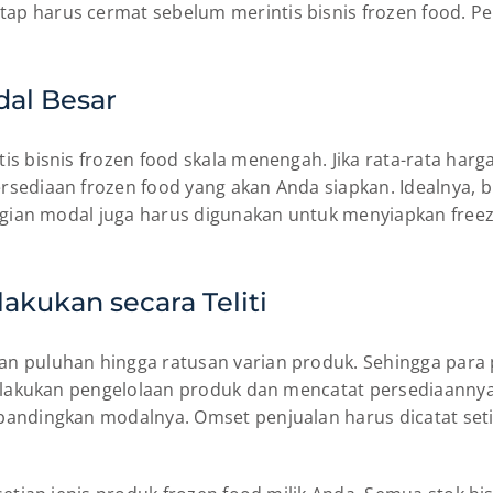
 harus cermat sebelum merintis bisnis frozen food. Per
dal Besar
s bisnis frozen food skala menengah. Jika rata-rata harg
rsediaan frozen food yang akan Anda siapkan. Idealnya,
agian modal juga harus digunakan untuk menyiapkan freeze
akukan secara Teliti
n puluhan hingga ratusan varian produk. Sehingga para 
melakukan pengelolaan produk dan mencatat persediaannya
ibandingkan modalnya. Omset penjualan harus dicatat se