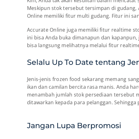
Kini, Anda tak akan kesulitan dalam mencatat 
Meskipun stok tersebut tersimpan di gudang, 
Online memiliki fitur multi gudang. Fitur ini 
Accurate Online juga memiliki fitur realtime 
ini bisa Anda buka dimanapun dan kapanpun, ja
bisa langsung melihatnya melalui fitur realtim
Selalu Up To Date tentang Je
Jenis-jenis frozen food sekarang memang sang
ikan dan camilan bercita rasa manis. Anda ha
menambah jumlah stok persediaan tersebut me
ditawarkan kepada para pelanggan. Sehingga p
Jangan Lupa Berpromosi