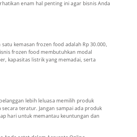
hatikan enam hal penting ini agar bisnis Anda
a satu kemasan frozen food adalah Rp 30.000,
 bisnis frozen food membutuhkan modal
r, kapasitas listrik yang memadai, serta
pelanggan lebih leluasa memilih produk
 secara teratur. Jangan sampai ada produk
tiap hari untuk memantau keuntungan dan