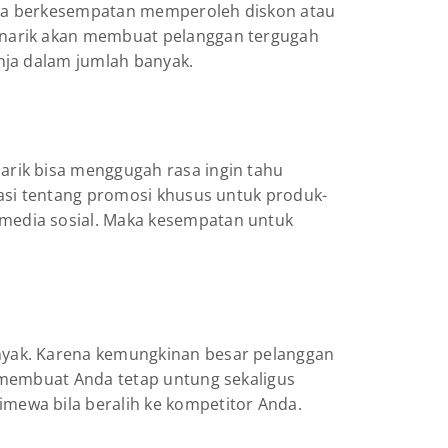
Anda berkesempatan memperoleh diskon atau
enarik akan membuat pelanggan tergugah
nja dalam jumlah banyak.
rik bisa menggugah rasa ingin tahu
masi tentang promosi khusus untuk produk-
media sosial. Maka kesempatan untuk
nyak. Karena kemungkinan besar pelanggan
 membuat Anda tetap untung sekaligus
mewa bila beralih ke kompetitor Anda.