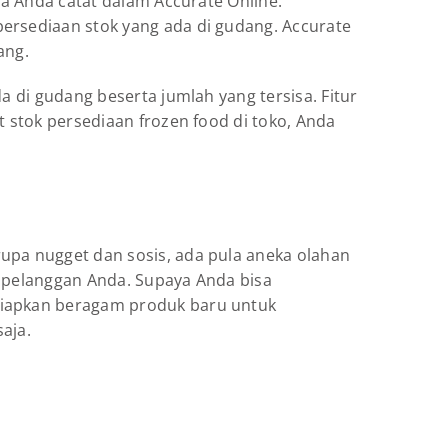
sa Anda catat dalam Accurate Online.
ersediaan stok yang ada di gudang. Accurate
ang.
a di gudang beserta jumlah yang tersisa. Fitur
t stok persediaan frozen food di toko, Anda
upa nugget dan sosis, ada pula aneka olahan
h pelanggan Anda. Supaya Anda bisa
nyiapkan beragam produk baru untuk
aja.