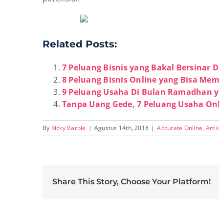
Related Posts:
7 Peluang Bisnis yang Bakal Bersinar D
8 Peluang Bisnis Online yang Bisa Me
9 Peluang Usaha Di Bulan Ramadhan ya
Tanpa Uang Gede, 7 Peluang Usaha Onli
By
Ricky Barble
|
Agustus 14th, 2018
|
Accurate Online
,
Artik
Share This Story, Choose Your Platform!