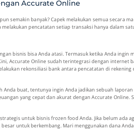
engan Accurate Online
pun semakin banyak? Capek melakukan semua secara manu
 melakukan pencatatan setiap transaksi hanya dalam satu 
an bisnis bisa Anda atasi. Termasuk ketika Anda ingin m
ni, Accurate Online sudah terintegrasi dengan internet b
elakukan rekonsiliasi bank antara pencatatan di rekening 
Anda buat, tentunya ingin Anda jadikan sebuah laporan 
angan yang cepat dan akurat dengan Accurate Online. S
trategis untuk bisnis frozen food Anda. Jika belum ada ag
ang besar untuk berkembang. Mari menggunakan dana Anda 