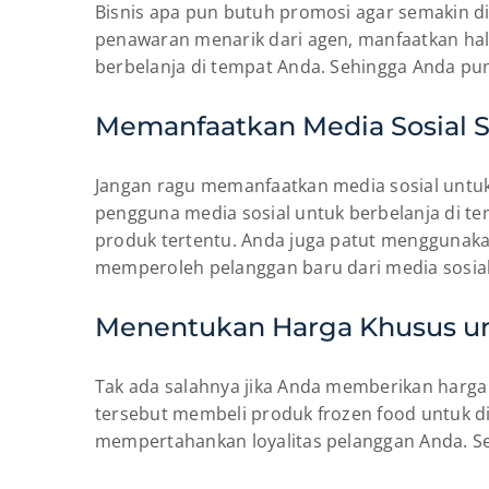
Bisnis apa pun butuh promosi agar semakin d
penawaran menarik dari agen, manfaatkan ha
berbelanja di tempat Anda. Sehingga Anda pu
Memanfaatkan Media Sosial
Jangan ragu memanfaatkan media sosial untuk
pengguna media sosial untuk berbelanja di te
produk tertentu. Anda juga patut menggunak
memperoleh pelanggan baru dari media sosial
Menentukan Harga Khusus un
Tak ada salahnya jika Anda memberikan harg
tersebut membeli produk frozen food untuk d
mempertahankan loyalitas pelanggan Anda. Se