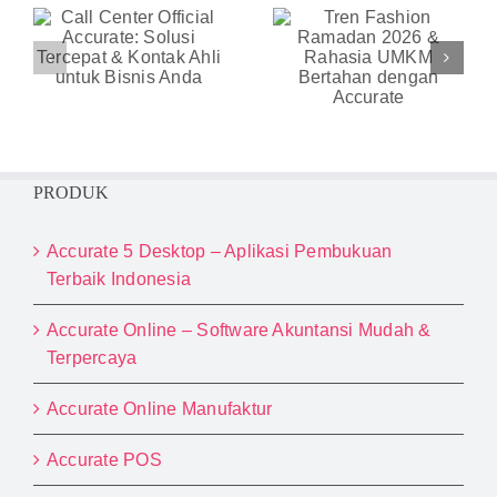
al
Tren Fashion
Ramadan 2026 &
ak
Rahasia UMKM
s
Bertahan dengan
Accurate
PRODUK
Accurate 5 Desktop – Aplikasi Pembukuan
Terbaik Indonesia
Accurate Online – Software Akuntansi Mudah &
Terpercaya
Accurate Online Manufaktur
Accurate POS