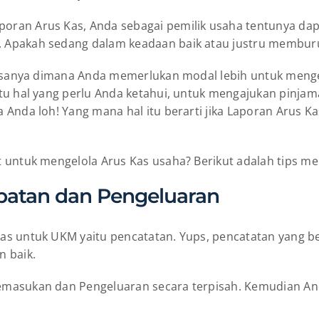
oran Arus Kas, Anda sebagai pemilik usaha tentunya da
 Apakah sedang dalam keadaan baik atau justru membur
a masanya dimana Anda memerlukan modal lebih untuk me
tu hal yang perlu Anda ketahui, untuk mengajukan pinjam
 Anda loh! Yang mana hal itu berarti jika Laporan Arus K
 untuk mengelola Arus Kas usaha? Berikut adalah tips me
apatan dan Pengeluaran
as untuk UKM yaitu pencatatan. Yups, pencatatan yang 
n baik.
emasukan dan Pengeluaran secara terpisah. Kemudian And