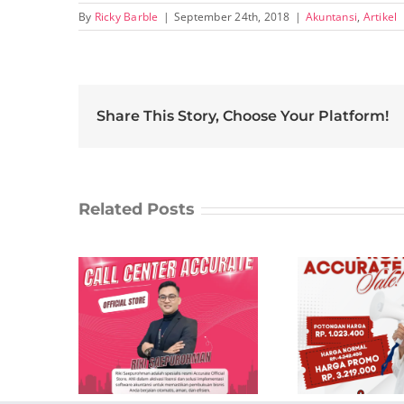
By
Ricky Barble
|
September 24th, 2018
|
Akuntansi
,
Artikel
Share This Story, Choose Your Platform!
Related Posts
 Official
Beli Promo
Cont
 Solusi
Accurate Online
K
& Kontak
Resmi &
Sede
 Bisnis
Terpercaya di
dan 
a
aplikasipembukuan.id