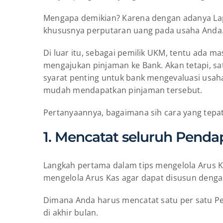
Mengapa demikian? Karena dengan adanya Lap
khususnya perputaran uang pada usaha Anda.
Di luar itu, sebagai pemilik UKM, tentu ad
mengajukan pinjaman ke Bank. Akan tetapi, sa
syarat penting untuk bank mengevaluasi usaha
mudah mendapatkan pinjaman tersebut.
Pertanyaannya, bagaimana sih cara yang tepat
1. Mencatat seluruh Pend
Langkah pertama dalam tips mengelola Arus K
mengelola Arus Kas agar dapat disusun denga
Dimana Anda harus mencatat satu per satu P
di akhir bulan.