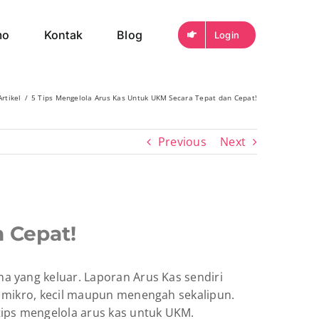
mo
Kontak
Blog
Login
Artikel
5 Tips Mengelola Arus Kas Untuk UKM Secara Tepat dan Cepat!
Previous
Next
 Cepat!
a yang keluar. Laporan Arus Kas sendiri
a mikro, kecil maupun menengah sekalipun.
tips mengelola arus kas untuk UKM.