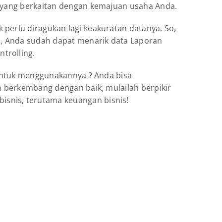
n yang berkaitan dengan kemajuan usaha Anda.
perlu diragukan lagi keakuratan datanya. So,
), Anda sudah dapat menarik data Laporan
trolling.
u untuk menggunakannya ? Anda bisa
an berkembang dengan baik, mulailah berpikir
isnis, terutama keuangan bisnis!