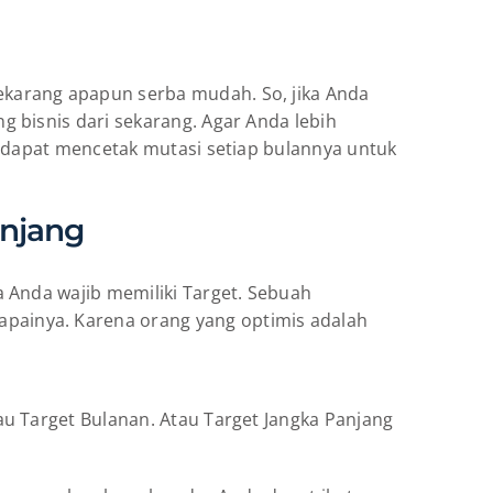
karang apapun serba mudah. So, jika Anda
 bisnis dari sekarang. Agar Anda lebih
a dapat mencetak mutasi setiap bulannya untuk
anjang
 Anda wajib memiliki Target. Sebuah
painya. Karena orang yang optimis adalah
u Target Bulanan. Atau Target Jangka Panjang