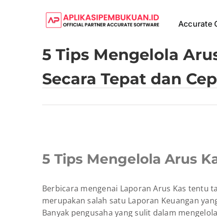
Skip
to
Accurate 
content
5 Tips Mengelola Ar
Secara Tepat dan Cep
View
Larger
5 Tips Mengelola Arus K
Image
Berbicara mengenai Laporan Arus Kas tentu ta
merupakan salah satu Laporan Keuangan yang w
Banyak pengusaha yang sulit dalam mengelola 