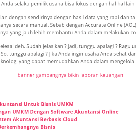
Anda selaku pemilik usaha bisa fokus dengan hal-hal lai
n dengan sendirinya dengan hasil data yang rapi dan tak 
anya secara manual. Sebab dengan Accurate Online (AOL
innya yang jauh lebih membantu Anda dalam melakukan con
elesai deh. Sudah jelas kan ? Jadi, tunggu apalagi ? Rag
So, tunggu apalagi ? Jika Anda ingin usaha Anda sehat d
eknologi yang dapat memudahkan Anda dalam mengelola b
 Akuntansi Untuk Bisnis UMKM
angan UMKM Dengan Software Akuntansi Online
istem Akuntansi Berbasis Cloud
Berkembangnya Bisnis