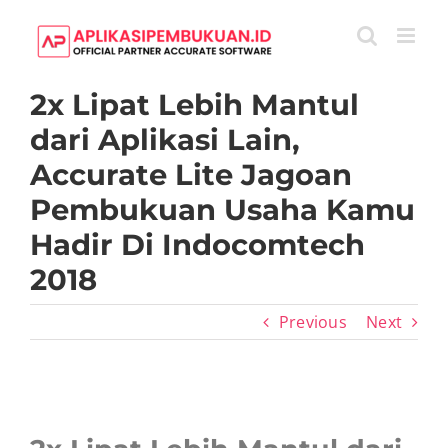
Skip
to
content
2x Lipat Lebih Mantul
dari Aplikasi Lain,
Accurate Lite Jagoan
Pembukuan Usaha Kamu
Hadir Di Indocomtech
2018
Previous
Next
View
Larger