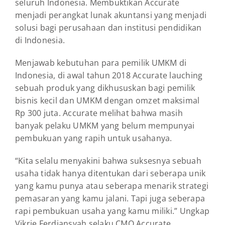
seluruh Indonesia. Membuktikan Accurate
menjadi perangkat lunak akuntansi yang menjadi
solusi bagi perusahaan dan institusi pendidikan
di Indonesia.
Menjawab kebutuhan para pemilik UMKM di
Indonesia, di awal tahun 2018 Accurate lauching
sebuah produk yang dikhususkan bagi pemilik
bisnis kecil dan UMKM dengan omzet maksimal
Rp 300 juta. Accurate melihat bahwa masih
banyak pelaku UMKM yang belum mempunyai
pembukuan yang rapih untuk usahanya.
“Kita selalu menyakini bahwa suksesnya sebuah
usaha tidak hanya ditentukan dari seberapa unik
yang kamu punya atau seberapa menarik strategi
pemasaran yang kamu jalani. Tapi juga seberapa
rapi pembukuan usaha yang kamu miliki.” Ungkap
Vikrie Ferdiansyah selaku CMO Accurate.