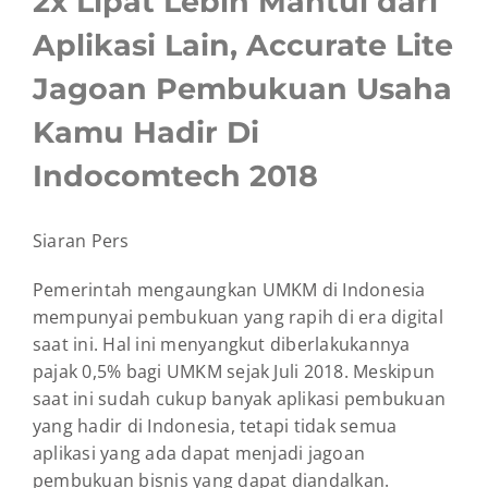
2x Lipat Lebih Mantul dari
Image
Aplikasi Lain, Accurate Lite
Jagoan Pembukuan Usaha
Kamu Hadir Di
Indocomtech 2018
Siaran Pers
Pemerintah mengaungkan UMKM di Indonesia
mempunyai pembukuan yang rapih di era digital
saat ini. Hal ini menyangkut diberlakukannya
pajak 0,5% bagi UMKM sejak Juli 2018. Meskipun
saat ini sudah cukup banyak aplikasi pembukuan
yang hadir di Indonesia, tetapi tidak semua
aplikasi yang ada dapat menjadi jagoan
pembukuan bisnis yang dapat diandalkan.