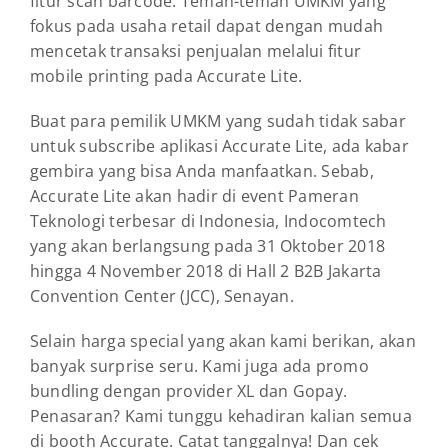
fitur scan barcode. Teman-teman UMKM yang
fokus pada usaha retail dapat dengan mudah
mencetak transaksi penjualan melalui fitur
mobile printing pada Accurate Lite.
Buat para pemilik UMKM yang sudah tidak sabar
untuk subscribe aplikasi Accurate Lite, ada kabar
gembira yang bisa Anda manfaatkan. Sebab,
Accurate Lite akan hadir di event Pameran
Teknologi terbesar di Indonesia, Indocomtech
yang akan berlangsung pada 31 Oktober 2018
hingga 4 November 2018 di Hall 2 B2B Jakarta
Convention Center (JCC), Senayan.
Selain harga special yang akan kami berikan, akan
banyak surprise seru. Kami juga ada promo
bundling dengan provider XL dan Gopay.
Penasaran? Kami tunggu kehadiran kalian semua
di booth Accurate. Catat tanggalnya! Dan cek