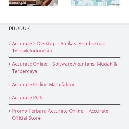
Seperti Rumah
ya
Sakit!
PRODUK
Accurate 5 Desktop – Aplikasi Pembukuan
Terbaik Indonesia
Accurate Online – Software Akuntansi Mudah &
Terpercaya
Accurate Online Manufaktur
Accurate POS
Promo Terbaru Accurate Online | Accurate
Official Store