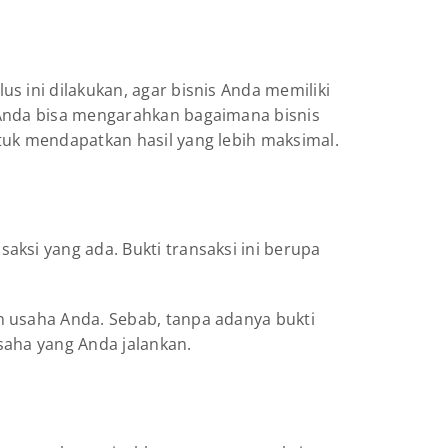
s ini dilakukan, agar bisnis Anda memiliki
 Anda bisa mengarahkan bagaimana bisnis
tuk mendapatkan hasil yang lebih maksimal.
ksi yang ada. Bukti transaksi ini berupa
n usaha Anda. Sebab, tanpa adanya bukti
saha yang Anda jalankan.