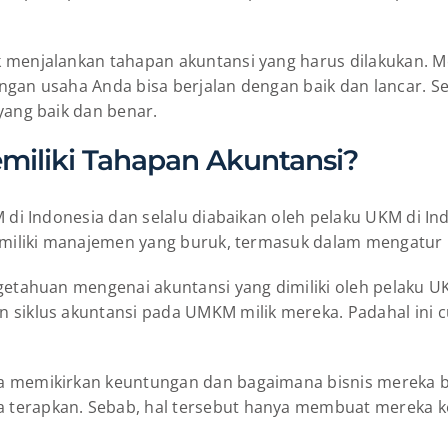
 menjalankan tahapan akuntansi yang harus dilakukan. Me
ngan usaha Anda bisa berjalan dengan baik dan lancar. Se
yang baik dan benar.
liki Tahapan Akuntansi?
M di Indonesia dan selalu diabaikan oleh pelaku UKM di I
 memiliki manajemen yang buruk, termasuk dalam mengatur
getahuan mengenai akuntansi yang dimiliki oleh pelaku U
n siklus akuntansi pada UMKM milik mereka. Padahal ini 
a memikirkan keuntungan dan bagaimana bisnis mereka bi
 terapkan. Sebab, hal tersebut hanya membuat mereka 