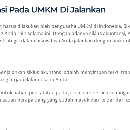
nsi Pada UMKM Di Jalankan
harus dilakukan oleh pengusaha UMKM di Indonesia. Siklu
g Anda raih selama ini. Dengan adanya siklus akuntansi,
trategis dalam bisnis bisa Anda jalankan dengan baik un
njalankan siklus akuntansi adalah menyimpan bukti transa
yang terjadi dalam usaha Anda.
 untuk bahan pencatatan pada jurnal dan neraca keuanga
ai acuan berapa uang yang sudah masuk dan keluar dari u