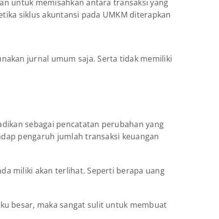
akan untuk memisahkan antara transaksi yang
ketika siklus akuntansi pada UMKM diterapkan
nakan jurnal umum saja. Serta tidak memiliki
ijadikan sebagai pencatatan perubahan yang
rhadap pengaruh jumlah transaksi keuangan
 miliki akan terlihat. Seperti berapa uang
uku besar, maka sangat sulit untuk membuat