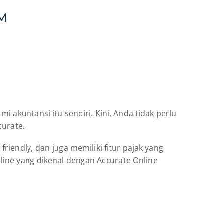
KM
kuntansi itu sendiri. Kini, Anda tidak perlu
curate.
iendly, dan juga memiliki fitur pajak yang
nline yang dikenal dengan Accurate Online