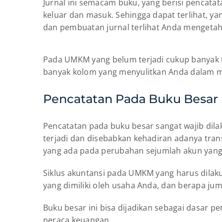
Jurnal ini semacam buku, yang berisi pencata
keluar dan masuk. Sehingga dapat terlihat, y
dan pembuatan jurnal terlihat Anda mengetahu
Pada UMKM yang belum terjadi cukup banyak tr
banyak kolom yang menyulitkan Anda dalam m
Pencatatan Pada Buku Besar
Pencatatan pada buku besar sangat wajib dila
terjadi dan disebabkan kehadiran adanya tran
yang ada pada perubahan sejumlah akun yang
Siklus akuntansi pada UMKM yang harus dilaku
yang dimiliki oleh usaha Anda, dan berapa jum
Buku besar ini bisa dijadikan sebagai dasar
neraca keuangan.