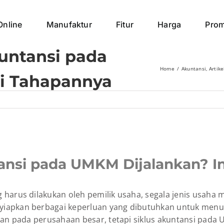
Online
Manufaktur
Fitur
Harga
Pro
untansi pada
Home
Akuntansi
Artike
i Tahapannya
ansi pada UMKM Dijalankan? I
 harus dilakukan oleh pemilik usaha, segala jenis usaha 
iapkan berbagai keperluan yang dibutuhkan untuk menunj
ukan pada perusahaan besar, tetapi siklus akuntansi pad