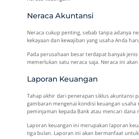
Neraca Akuntansi
Neraca cukup penting, sebab tanpa adanya nera
kekayaan dan kewajiban yang usaha Anda haru
Pada perusahaan besar terdapat banyak jenis 
memerlukan satu neraca saja. Neraca ini aka
Laporan Keuangan
Tahap akhir dari penerapan siklus akuntansi
gambaran mengenai kondisi keuangan usaha mi
peminjaman kepada Bank atau mencari dana m
Laporan keuangan ini merupakan laporan keua
tiga bulan. Laporan ini akan bermanfaat unt