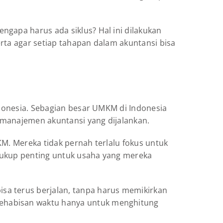
ngapa harus ada siklus? Hal ini dilakukan
rta agar setiap tahapan dalam akuntansi bisa
ndonesia. Sebagian besar UMKM di Indonesia
 manajemen akuntansi yang dijalankan.
KM. Mereka tidak pernah terlalu fokus untuk
cukup penting untuk usaha yang mereka
sa terus berjalan, tanpa harus memikirkan
kehabisan waktu hanya untuk menghitung