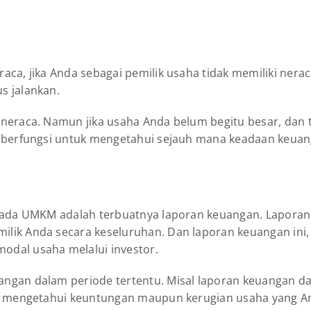
ca, jika Anda sebagai pemilik usaha tidak memiliki nerac
s jalankan.
neraca. Namun jika usaha Anda belum begitu besar, dan t
n berfungsi untuk mengetahui sejauh mana keadaan keuan
 pada UMKM adalah terbuatnya laporan keuangan. Laporan 
lik Anda secara keseluruhan. Dan laporan keuangan ini
odal usaha melalui investor.
ngan dalam periode tertentu. Misal laporan keuangan d
uk mengetahui keuntungan maupun kerugian usaha yang A