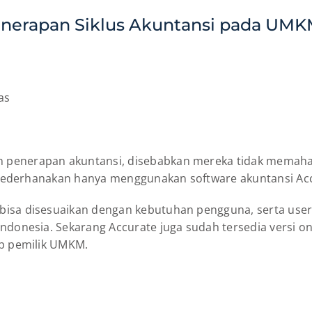
nerapan Siklus Akuntansi pada UM
as
penerapan akuntansi, disebabkan mereka tidak memahami a
da sederhanakan hanya menggunakan software akuntansi Ac
isa disesuaikan dengan kebutuhan pengguna, serta user fr
ndonesia. Sekarang Accurate juga sudah tersedia versi o
ap pemilik UMKM.