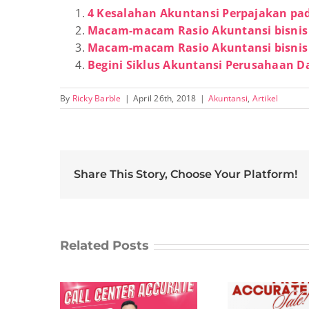
4 Kesalahan Akuntansi Perpajakan pa
Macam-macam Rasio Akuntansi bisnis
Macam-macam Rasio Akuntansi bisnis
Begini Siklus Akuntansi Perusahaan D
By
Ricky Barble
|
April 26th, 2018
|
Akuntansi
,
Artikel
Share This Story, Choose Your Platform!
Related Posts