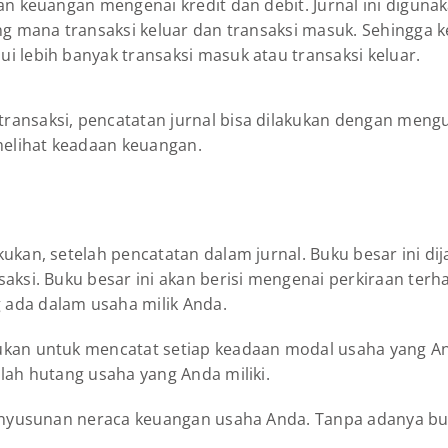
tan keuangan mengenai kredit dan debit. Jurnal ini digun
ang mana transaksi keluar dan transaksi masuk. Sehingga 
i lebih banyak transaksi masuk atau transaksi keluar.
ansaksi, pencatatan jurnal bisa dilakukan dengan mengu
elihat keadaan keuangan.
kukan, setelah pencatatan dalam jurnal. Buku besar ini d
saksi. Buku besar ini akan berisi mengenai perkiraan te
 ada dalam usaha milik Anda.
kan untuk mencatat setiap keadaan modal usaha yang Anda
lah hutang usaha yang Anda miliki.
 penyusunan neraca keuangan usaha Anda. Tanpa adanya b