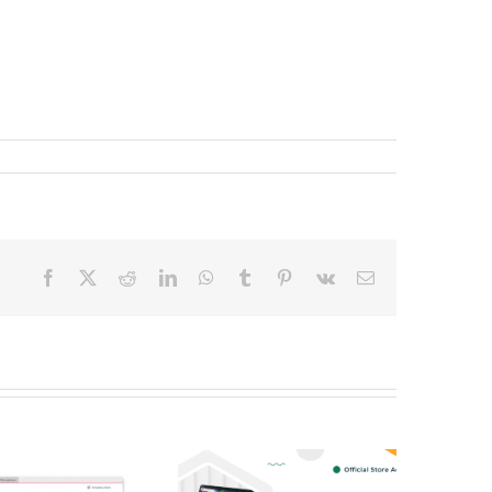
Facebook
X
Reddit
LinkedIn
WhatsApp
Tumblr
Pinterest
Vk
Email