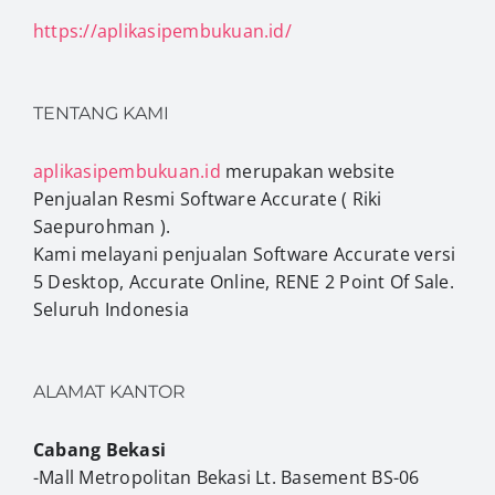
https://aplikasipembukuan.id/
TENTANG KAMI
aplikasipembukuan.id
merupakan website
Penjualan Resmi Software Accurate ( Riki
Saepurohman ).
Kami melayani penjualan Software Accurate versi
5 Desktop, Accurate Online, RENE 2 Point Of Sale.
Seluruh Indonesia
ALAMAT KANTOR
Cabang Bekasi
-Mall Metropolitan Bekasi Lt. Basement BS-06