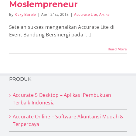
Moslempreneur
By
Ricky Barble
|
April 21st, 2018
|
Accurate Lite
,
Artikel
Setelah sukses mengenalkan Accurate Lite di
Event Bandung Bersinergi pada [...]
Read More
PRODUK
Accurate 5 Desktop – Aplikasi Pembukuan
Terbaik Indonesia
Accurate Online – Software Akuntansi Mudah &
Terpercaya