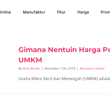
Online
Manufaktur
Fitur
Harga
Pro
Gimana Nentuin Harga Po
UMKM
By
Ricky Barble
|
November 13th, 2018
|
Akuntansi
,
Artikel
Usaha Mikro Kecil dan Menengah (UMKM) adalah