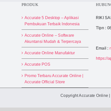
PRODUK
HUBUN
Accurate 5 Desktop – Aplikasi
RIKI 
Pembukuan Terbaik Indonesia
Tlpn : 
Accurate Online – Software
Akuntansi Mudah & Terpercaya
Email :
Accurate Online Manufaktur
https://
Accurate POS
Promo Terbaru Accurate Online |
Accurate Official Store
Copyright Accurate Online 