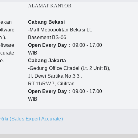
ALAMAT KANTOR
akan
Cabang Bekasi
ftware
-Mall Metropolitan Bekasi Lt.
 ).
Basement BS-06
ftware
Open Every Day :
09.00 - 17.00
ccurate
WIB
e.
Cabang Jakarta
-Gedung Office Citadel (Lt. 2 Unit B),
Jl. Dewi Sartika No.3 3 ,
RT.11/RW.7, Cililitan
Open Every Day :
09.00 - 17.00
WIB
iki (Sales Expert Accurate)