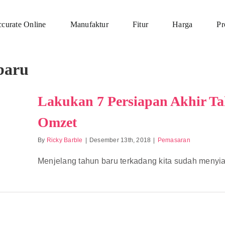
curate Online
Manufaktur
Fitur
Harga
P
baru
Lakukan 7 Persiapan Akhir T
Omzet
By
Ricky Barble
|
Desember 13th, 2018
|
Pemasaran
Menjelang tahun baru terkadang kita sudah menyiapk