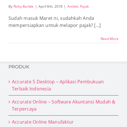
By
Ricky Barble
|
April 8th, 2018
|
Artikel
,
Pajak
Sudah masuk Maret ni, sudahkah Anda
mempersiapkan untuk melapor pajak? [...]
Read More
PRODUK
Accurate 5 Desktop – Aplikasi Pembukuan
Terbaik Indonesia
Accurate Online – Software Akuntansi Mudah &
Terpercaya
Accurate Online Manufaktur