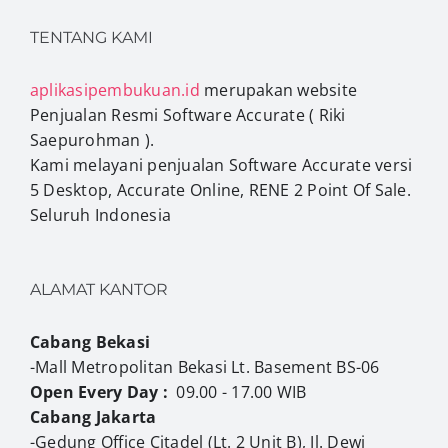
TENTANG KAMI
aplikasipembukuan.id
merupakan website
Penjualan Resmi Software Accurate ( Riki
Saepurohman ).
Kami melayani penjualan Software Accurate versi
5 Desktop, Accurate Online, RENE 2 Point Of Sale.
Seluruh Indonesia
ALAMAT KANTOR
Cabang Bekasi
-Mall Metropolitan Bekasi Lt. Basement BS-06
Open Every Day :
09.00 - 17.00 WIB
Cabang Jakarta
-Gedung Office Citadel (Lt. 2 Unit B), Jl. Dewi