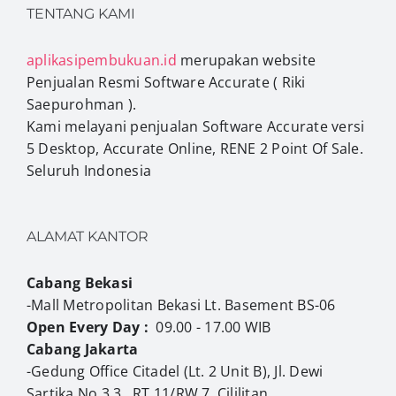
TENTANG KAMI
aplikasipembukuan.id
merupakan website
Penjualan Resmi Software Accurate ( Riki
Saepurohman ).
Kami melayani penjualan Software Accurate versi
5 Desktop, Accurate Online, RENE 2 Point Of Sale.
Seluruh Indonesia
ALAMAT KANTOR
Cabang Bekasi
-Mall Metropolitan Bekasi Lt. Basement BS-06
Open Every Day :
09.00 - 17.00 WIB
Cabang Jakarta
-Gedung Office Citadel (Lt. 2 Unit B), Jl. Dewi
Sartika No.3 3 , RT.11/RW.7, Cililitan