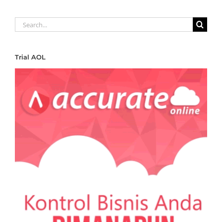
Search
for:
Trial AOL