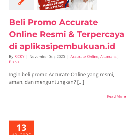
asipembukuan.id
urate Online
ntansi
Bisnis
Beli Promo Accurate
Online Resmi & Terpercaya
di aplikasipembukuan.id
By
RICKY
|
November 5th, 2025
|
Accurate Online
,
Akuntansi
,
Bisnis
Ingin beli promo Accurate Online yang resmi,
aman, dan menguntungkan? [...]
Read More
13