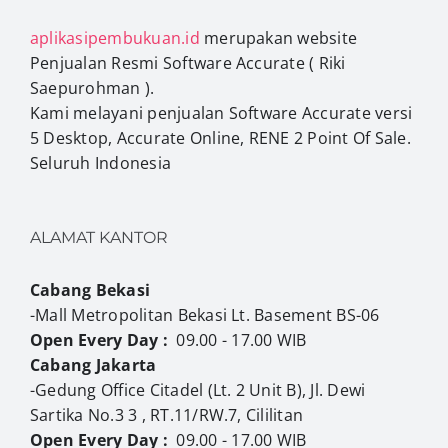
aplikasipembukuan.id
merupakan website
Penjualan Resmi Software Accurate ( Riki
Saepurohman ).
Kami melayani penjualan Software Accurate versi
5 Desktop, Accurate Online, RENE 2 Point Of Sale.
Seluruh Indonesia
ALAMAT KANTOR
Cabang Bekasi
-Mall Metropolitan Bekasi Lt. Basement BS-06
Open Every Day :
09.00 - 17.00 WIB
Cabang Jakarta
-Gedung Office Citadel (Lt. 2 Unit B), Jl. Dewi
Sartika No.3 3 , RT.11/RW.7, Cililitan
Open Every Day :
09.00 - 17.00 WIB