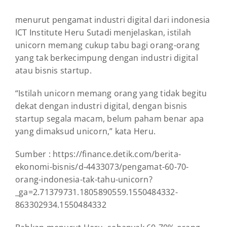
menurut pengamat industri digital dari indonesia
ICT Institute Heru Sutadi menjelaskan, istilah
unicorn memang cukup tabu bagi orang-orang
yang tak berkecimpung dengan industri digital
atau bisnis startup.
“Istilah unicorn memang orang yang tidak begitu
dekat dengan industri digital, dengan bisnis
startup segala macam, belum paham benar apa
yang dimaksud unicorn,” kata Heru.
Sumber : https://finance.detik.com/berita-
ekonomi-bisnis/d-4433073/pengamat-60-70-
orang-indonesia-tak-tahu-unicorn?
_ga=2.71379731.1805890559.1550484332-
863302934.1550484332