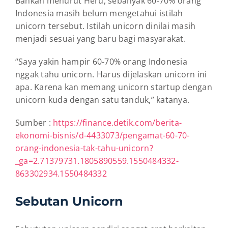
Bahkan menurut Heru, sebanyak 60-70% orang
Indonesia masih belum mengetahui istilah
unicorn tersebut. Istilah unicorn dinilai masih
menjadi sesuai yang baru bagi masyarakat.
“Saya yakin hampir 60-70% orang Indonesia
nggak tahu unicorn. Harus dijelaskan unicorn ini
apa. Karena kan memang unicorn startup dengan
unicorn kuda dengan satu tanduk,” katanya.
Sumber :
https://finance.detik.com/berita-
ekonomi-bisnis/d-4433073/pengamat-60-70-
orang-indonesia-tak-tahu-unicorn?
_ga=2.71379731.1805890559.1550484332-
863302934.1550484332
Sebutan Unicorn