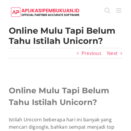
Skip
to
content
Online Mulu Tapi Belum
Tahu Istilah Unicorn?
Previous
Next
View
Larger
Online Mulu Tapi Belum
Image
Tahu Istilah Unicorn?
Istilah Unicorn beberapa hari ini banyak yang
mencari digoogle, bahkan sempat menjadi top