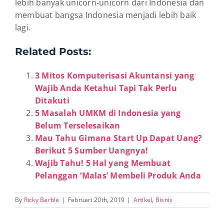
lebih banyak unicorn-unicorn dari Indonesia dan
membuat bangsa Indonesia menjadi lebih baik
lagi.
Related Posts:
3 Mitos Komputerisasi Akuntansi yang
Wajib Anda Ketahui Tapi Tak Perlu
Ditakuti
5 Masalah UMKM di Indonesia yang
Belum Terselesaikan
Mau Tahu Gimana Start Up Dapat Uang?
Berikut 5 Sumber Uangnya!
Wajib Tahu! 5 Hal yang Membuat
Pelanggan ‘Malas’ Membeli Produk Anda
By
Ricky Barble
|
Februari 20th, 2019
|
Artikel
,
Bisnis