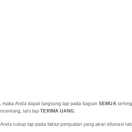
n, maka Anda dapat langsung tap pada bagian
SEMUA
sehin
ercentang, lalu tap
TERIMA UANG
.
r Anda cukup tap pada faktur penjualan yang akan dilunasi lal