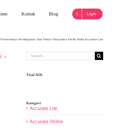
romo
Kontak
Blog
Login
 Penerimaan Pembayaran Dari Faktur Penjualan Kredit Pada Accurate Lite
Search
t
for:
Trial AOL
Kategori
Accurate Lite
Accurate Online