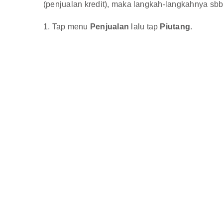
(penjualan kredit), maka langkah-langkahnya sbb
1. Tap menu
Penjualan
lalu tap
Piutang
.