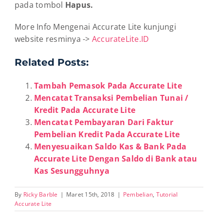
pada tombol
Hapus.
More Info Mengenai Accurate Lite kunjungi
website resminya ->
AccurateLite.ID
Related Posts:
Tambah Pemasok Pada Accurate Lite
Mencatat Transaksi Pembelian Tunai /
Kredit Pada Accurate Lite
Mencatat Pembayaran Dari Faktur
Pembelian Kredit Pada Accurate Lite
Menyesuaikan Saldo Kas & Bank Pada
Accurate Lite Dengan Saldo di Bank atau
Kas Sesungguhnya
By
Ricky Barble
|
Maret 15th, 2018
|
Pembelian
,
Tutorial
Accurate Lite