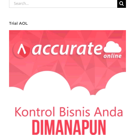
Search
for:
Trial AOL