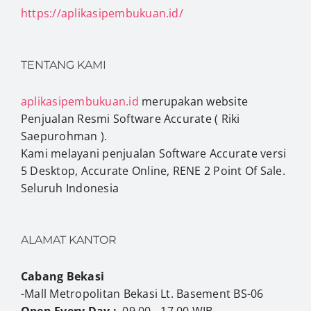
https://aplikasipembukuan.id/
TENTANG KAMI
aplikasipembukuan.id
merupakan website
Penjualan Resmi Software Accurate ( Riki
Saepurohman ).
Kami melayani penjualan Software Accurate versi
5 Desktop, Accurate Online, RENE 2 Point Of Sale.
Seluruh Indonesia
ALAMAT KANTOR
Cabang Bekasi
-Mall Metropolitan Bekasi Lt. Basement BS-06
Open Every Day :
09.00 - 17.00 WIB