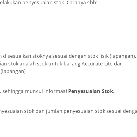
melakukan penyesuaian stok. Caranya sbb:
 disesuaikan stoknya sesuai dengan stok fisik (lapangan).
an stok adalah stok untuk barang Accurate Lite dari
 (lapangan)
s, sehingga muncul informasi
Penyesuaian Stok.
enyesuaian stok dan jumlah penyesuaian stok sesuai deng