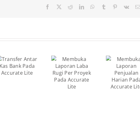
Facebook
X
Reddit
LinkedIn
WhatsApp
Tumblr
Pinterest
Vk
Membuka
Membuka
Laporan
Laporan
Laba Rugi
Penjualan
Per Proyek
Harian
Pada
Pada
Accurate
Accurate
Lite
Lite