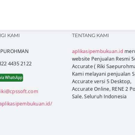
GI KAMI
TENTANG KAMI
AEPUROHMAN
aplikasipembukuan.id
mer
website Penjualan Resmi S
0822 4435 2122
Accurate ( Riki Saepurohma
Kami melayani penjualan 
Accurate versi 5 Desktop,
Accurate Online, RENE 2 Po
riki@cpssoft.com
Sale. Seluruh Indonesia
/aplikasipembukuan.id/