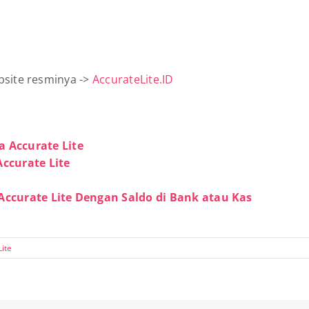
bsite resminya ->
AccurateLite.ID
 Accurate Lite
ccurate Lite
ccurate Lite Dengan Saldo di Bank atau Kas
Lite