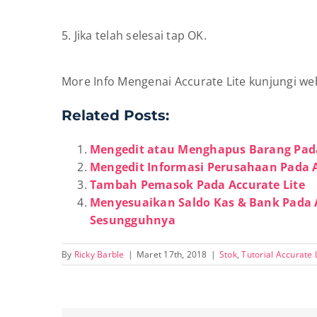
5. Jika telah selesai tap OK.
More Info Mengenai Accurate Lite kunjungi we
Related Posts:
Mengedit atau Menghapus Barang Pada
Mengedit Informasi Perusahaan Pada A
Tambah Pemasok Pada Accurate Lite
Menyesuaikan Saldo Kas & Bank Pada A
Sesungguhnya
By
Ricky Barble
|
Maret 17th, 2018
|
Stok
,
Tutorial Accurate 