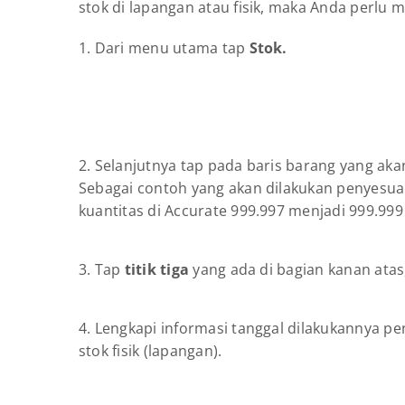
stok di lapangan atau fisik, maka Anda perlu 
1. Dari menu utama tap
Stok.
2. Selanjutnya tap pada baris barang yang akan
Sebagai contoh yang akan dilakukan penyesuai
kuantitas di Accurate 999.997 menjadi 999.999
3. Tap
titik tiga
yang ada di bagian kanan ata
4. Lengkapi informasi tanggal dilakukannya p
stok fisik (lapangan).