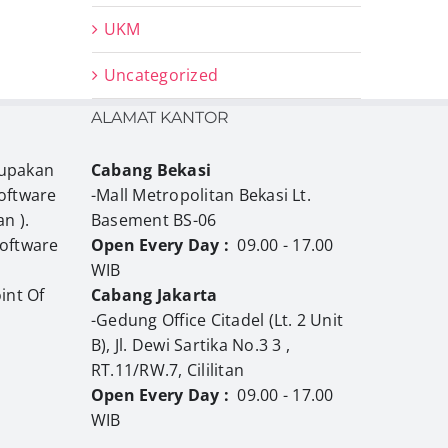
UKM
Uncategorized
ALAMAT KANTOR
upakan
Cabang Bekasi
oftware
-Mall Metropolitan Bekasi Lt.
n ).
Basement BS-06
Software
Open Every Day :
09.00 - 17.00
WIB
int Of
Cabang Jakarta
-Gedung Office Citadel (Lt. 2 Unit
B), Jl. Dewi Sartika No.3 3 ,
RT.11/RW.7, Cililitan
Open Every Day :
09.00 - 17.00
WIB