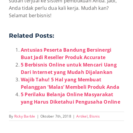
sudah terjual ke sistem pembukuan Anda. Jadi,
Anda tidak perlu dua kali kerja. Mudah kan?
Selamat berbisnis!
Related Posts:
Antusias Peserta Bandung Bersinergi
Buat Jadi Reseller Produk Accurate
5 Berbisnis Online untuk Mencari Uang
Dari Internet yang Mudah Dijalankan
Wajib Tahu! 5 Hal yang Membuat
Pelanggan ‘Malas’ Membeli Produk Anda
5 Perilaku Belanja Online Masyarakat
yang Harus Diketahui Pengusaha Online
By
Ricky Barble
|
Oktober 7th, 2018
|
Artikel
,
Bisnis