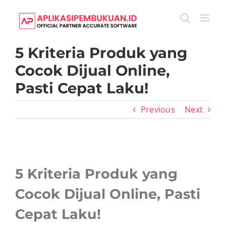
Skip
to
content
5 Kriteria Produk yang
Cocok Dijual Online,
Pasti Cepat Laku!
Previous
Next
View
Larger
5 Kriteria Produk yang
Image
Cocok Dijual Online, Pasti
Cepat Laku!