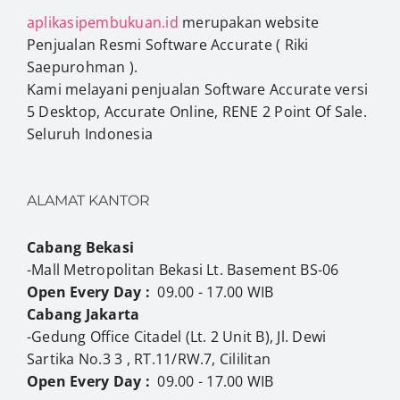
aplikasipembukuan.id
merupakan website
Penjualan Resmi Software Accurate ( Riki
Saepurohman ).
Kami melayani penjualan Software Accurate versi
5 Desktop, Accurate Online, RENE 2 Point Of Sale.
Seluruh Indonesia
ALAMAT KANTOR
Cabang Bekasi
-Mall Metropolitan Bekasi Lt. Basement BS-06
Open Every Day :
09.00 - 17.00 WIB
Cabang Jakarta
-Gedung Office Citadel (Lt. 2 Unit B), Jl. Dewi
Sartika No.3 3 , RT.11/RW.7, Cililitan
Open Every Day :
09.00 - 17.00 WIB