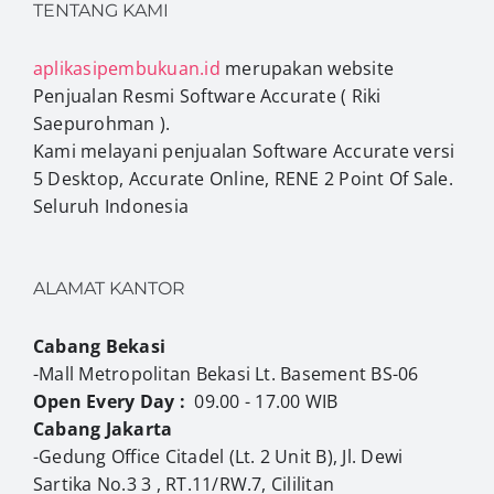
TENTANG KAMI
aplikasipembukuan.id
merupakan website
Penjualan Resmi Software Accurate ( Riki
Saepurohman ).
Kami melayani penjualan Software Accurate versi
5 Desktop, Accurate Online, RENE 2 Point Of Sale.
Seluruh Indonesia
ALAMAT KANTOR
Cabang Bekasi
-Mall Metropolitan Bekasi Lt. Basement BS-06
Open Every Day :
09.00 - 17.00 WIB
Cabang Jakarta
-Gedung Office Citadel (Lt. 2 Unit B), Jl. Dewi
Sartika No.3 3 , RT.11/RW.7, Cililitan