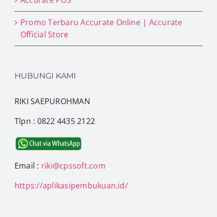
Accurate POS
Promo Terbaru Accurate Online | Accurate
Official Store
HUBUNGI KAMI
RIKI SAEPUROHMAN
Tlpn : 0822 4435 2122
Email :
riki@cpssoft.com
https://aplikasipembukuan.id/