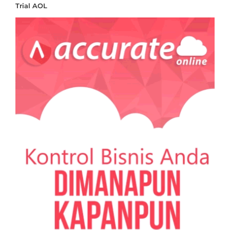
Trial AOL