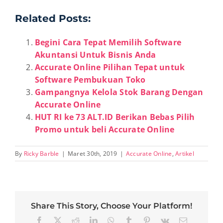
Related Posts:
Begini Cara Tepat Memilih Software
Akuntansi Untuk Bisnis Anda
Accurate Online Pilihan Tepat untuk
Software Pembukuan Toko
Gampangnya Kelola Stok Barang Dengan
Accurate Online
HUT RI ke 73 ALT.ID Berikan Bebas Pilih
Promo untuk beli Accurate Online
By
Ricky Barble
|
Maret 30th, 2019
|
Accurate Online
,
Artikel
Share This Story, Choose Your Platform!
Facebook
X
Reddit
LinkedIn
WhatsApp
Tumblr
Pinterest
Vk
Email