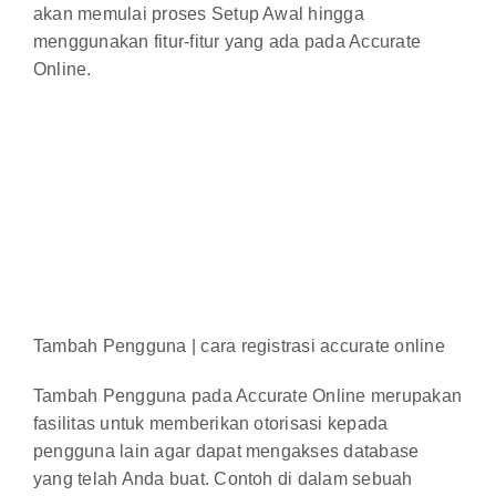
akan memulai proses Setup Awal hingga
menggunakan fitur-fitur yang ada pada Accurate
Online.
Tambah Pengguna | cara registrasi accurate online
Tambah Pengguna pada Accurate Online merupakan
fasilitas untuk memberikan otorisasi kepada
pengguna lain agar dapat mengakses database
yang telah Anda buat. Contoh di dalam sebuah