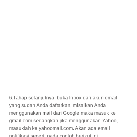
6.Tahap selanjutnya, buka Inbox dari akun email
yang sudah Anda daftarkan, misalkan Anda
menggunakan mail dari Google maka masuk ke
gmail.com sedangkan jika menggunakan Yahoo,
masuklah ke yahoomail.com. Akan ada email
notifikasi seperti pada contoh berikut ini.