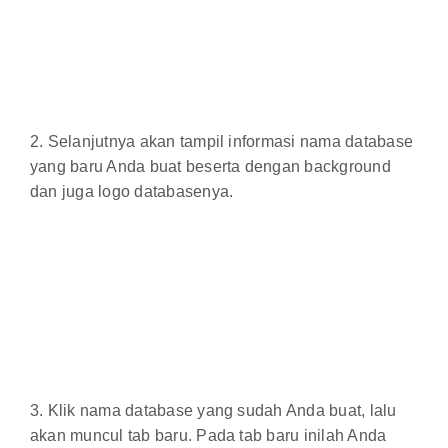
2. Selanjutnya akan tampil informasi nama database
yang baru Anda buat beserta dengan background
dan juga logo databasenya.
3. Klik nama database yang sudah Anda buat, lalu
akan muncul tab baru. Pada tab baru inilah Anda