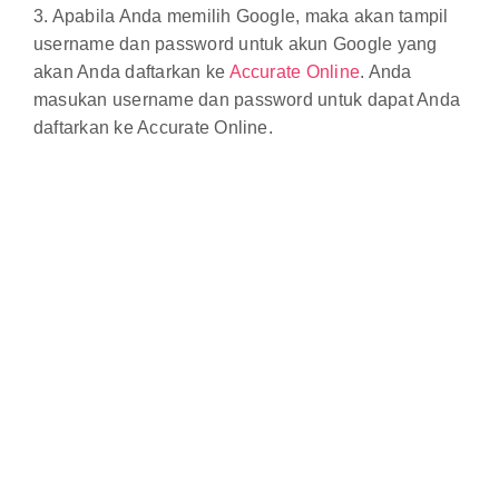
3. Apabila Anda memilih Google, maka akan tampil
username dan password untuk akun Google yang
akan Anda daftarkan ke
Accurate Online
. Anda
masukan username dan password untuk dapat Anda
daftarkan ke Accurate Online.