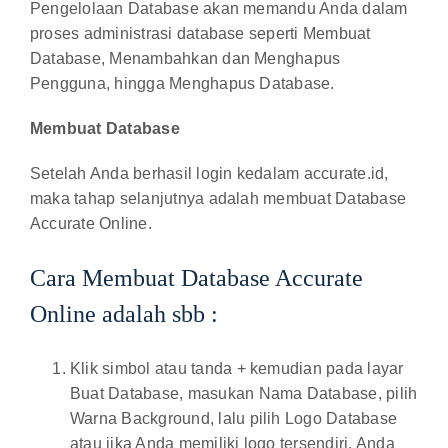
Pengelolaan Database akan memandu Anda dalam
proses administrasi database seperti Membuat
Database, Menambahkan dan Menghapus
Pengguna, hingga Menghapus Database.
Membuat Database
Setelah Anda berhasil login kedalam accurate.id,
maka tahap selanjutnya adalah membuat Database
Accurate Online.
Cara Membuat Database Accurate
Online adalah sbb :
Klik simbol atau tanda + kemudian pada layar
Buat Database, masukan Nama Database, pilih
Warna Background, lalu pilih Logo Database
atau jika Anda memiliki logo tersendiri, Anda