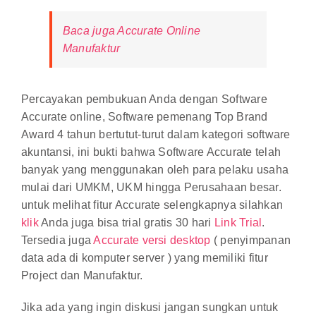
Baca juga Accurate Online
Manufaktur
Percayakan pembukuan Anda dengan Software
Accurate online, Software pemenang Top Brand
Award 4 tahun bertutut-turut dalam kategori software
akuntansi, ini bukti bahwa Software Accurate telah
banyak yang menggunakan oleh para pelaku usaha
mulai dari UMKM, UKM hingga Perusahaan besar.
untuk melihat fitur Accurate selengkapnya silahkan
klik
Anda juga bisa trial gratis 30 hari
Link Trial
.
Tersedia juga
Accurate versi desktop
( penyimpanan
data ada di komputer server ) yang memiliki fitur
Project dan Manufaktur.
Jika ada yang ingin diskusi jangan sungkan untuk