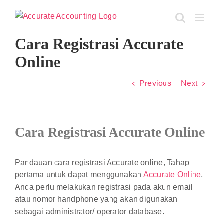
Skip
to
content
Cara Registrasi Accurate
Online
Previous
Next
Cara Registrasi Accurate Online
Pandauan cara registrasi Accurate online, Tahap
pertama untuk dapat menggunakan
Accurate Online
,
Anda perlu melakukan registrasi pada akun email
atau nomor handphone yang akan digunakan
sebagai administrator/ operator database.