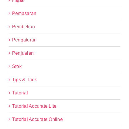
Pajak
Pemasaran
Pembelian
Pengaturan
Penjualan
Stok
Tips & Trick
Tutorial
Tutorial Accurate Lite
Tutorial Accurate Online