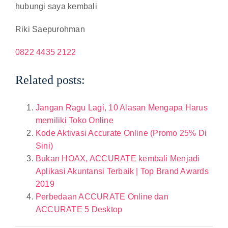
hubungi saya kembali
Riki Saepurohman
0822 4435 2122
Related posts:
Jangan Ragu Lagi, 10 Alasan Mengapa Harus
memiliki Toko Online
Kode Aktivasi Accurate Online (Promo 25% Di
Sini)
Bukan HOAX, ACCURATE kembali Menjadi
Aplikasi Akuntansi Terbaik | Top Brand Awards
2019
Perbedaan ACCURATE Online dan
ACCURATE 5 Desktop